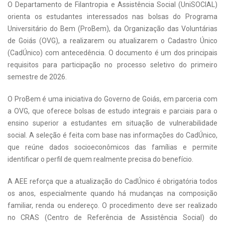
O Departamento de Filantropia e Assistência Social (UniSOCIAL)
orienta os estudantes interessados nas bolsas do Programa
Universitário do Bem (ProBem), da Organização das Voluntárias
de Goiás (OVG), a realizarem ou atualizarem o Cadastro Único
(CadÚnico) com antecedência. O documento é um dos principais
requisitos para participação no processo seletivo do primeiro
semestre de 2026.
O ProBem é uma iniciativa do Governo de Goiás, em parceria com
a OVG, que oferece bolsas de estudo integrais e parciais para o
ensino superior a estudantes em situação de vulnerabilidade
social. A seleção é feita com base nas informações do CadÚnico,
que reúne dados socioeconômicos das famílias e permite
identificar o perfil de quem realmente precisa do benefício.
A AEE reforça que a atualização do CadÚnico é obrigatória todos
os anos, especialmente quando há mudanças na composição
familiar, renda ou endereço. O procedimento deve ser realizado
no CRAS (Centro de Referência de Assistência Social) do