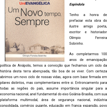
Espíndola
Tenho a honra de
prefaciar esta obra do
ilustre amigo poeta,
escritor e historiador
Olímpio Ferreira
Sobrinho.
Ao completarmos 100
anos de emancipação
política de Anápolis, temos a convicção que fechamos um ciclo da
história desta terra abençoada, tão boa de se viver. Com certeza
abrimos um novo ciclo de nossas vidas, agora com base firmada em
pilares distintos, mas complementares entre si. Entroncamento para
todas as regiões do país, assume importância singular para a
economia nacional, anel fundamental do eixo Goiânia-Brasília, com sua
plataforma multimodal, área de segurança nacional, indústria
consolidada, comércio pujante, educação em franca expansão, povo