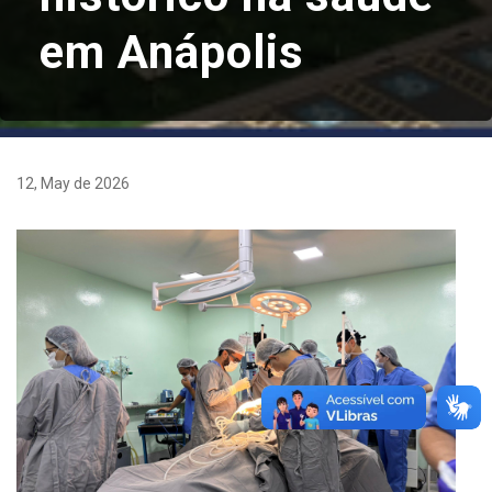
em Anápolis
12, May de 2026