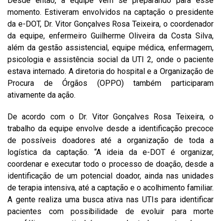
Desde então, a equipe vem se preparando para esse
momento. Estiveram envolvidos na captação o presidente
da e-DOT, Dr. Vitor Gonçalves Rosa Teixeira, o coordenador
da equipe, enfermeiro Guilherme Oliveira da Costa Silva,
além da gestão assistencial, equipe médica, enfermagem,
psicologia e assistência social da UTI 2, onde o paciente
estava internado. A diretoria do hospital e a Organização de
Procura de Órgãos (OPPO) também participaram
ativamente da ação.
De acordo com o Dr. Vitor Gonçalves Rosa Teixeira, o
trabalho da equipe envolve desde a identificação precoce
de possíveis doadores até a organização de toda a
logística da captação. “A ideia da e-DOT é organizar,
coordenar e executar todo o processo de doação, desde a
identificação de um potencial doador, ainda nas unidades
de terapia intensiva, até a captação e o acolhimento familiar.
A gente realiza uma busca ativa nas UTIs para identificar
pacientes com possibilidade de evoluir para morte