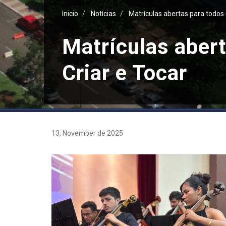
Inicio
Notícias
Matrículas abertas para todos 
Matrículas abert
Criar e Tocar
13, November de 2025