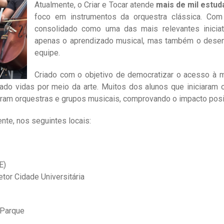
Atualmente, o Criar e Tocar atende
mais de mil estud
foco em instrumentos da orquestra clássica. Com 
consolidado como uma das mais relevantes iniciat
apenas o aprendizado musical, mas também o desenv
equipe.
Criado com o objetivo de democratizar o acesso à mú
mado vidas por meio da arte. Muitos dos alunos que iniciaram
ram orquestras e grupos musicais, comprovando o impacto positi
nte, nos seguintes locais:
E)
etor Cidade Universitária
n Parque