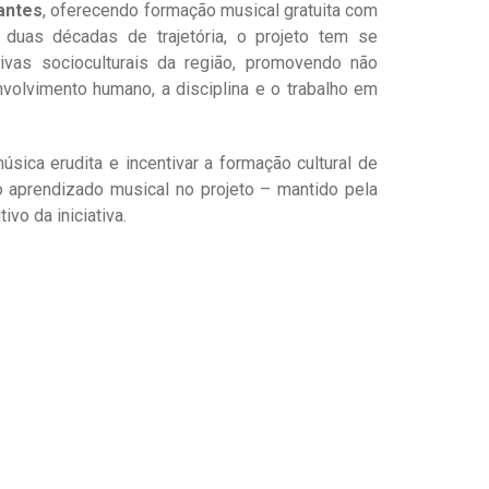
antes
, oferecendo formação musical gratuita com
duas décadas de trajetória, o projeto tem se
ivas socioculturais da região, promovendo não
olvimento humano, a disciplina e o trabalho em
sica erudita e incentivar a formação cultural de
 o aprendizado musical no projeto – mantido pela
vo da iniciativa.