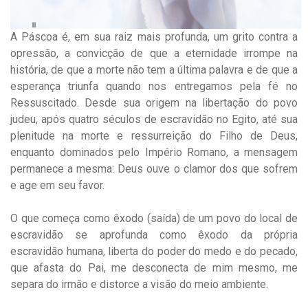
A Páscoa é, em sua raiz mais profunda, um grito contra a
opressão, a convicção de que a eternidade irrompe na
história, de que a morte não tem a última palavra e de que a
esperança triunfa quando nos entregamos pela fé no
Ressuscitado. Desde sua origem na libertação do povo
judeu, após quatro séculos de escravidão no Egito, até sua
plenitude na morte e ressurreição do Filho de Deus,
enquanto dominados pelo Império Romano, a mensagem
permanece a mesma: Deus ouve o clamor dos que sofrem
e age em seu favor.
O que começa como êxodo (saída) de um povo do local de
escravidão se aprofunda como êxodo da própria
escravidão humana, liberta do poder do medo e do pecado,
que afasta do Pai, me desconecta de mim mesmo, me
separa do irmão e distorce a visão do meio ambiente.