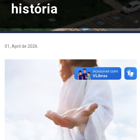
história
01, April de 2026