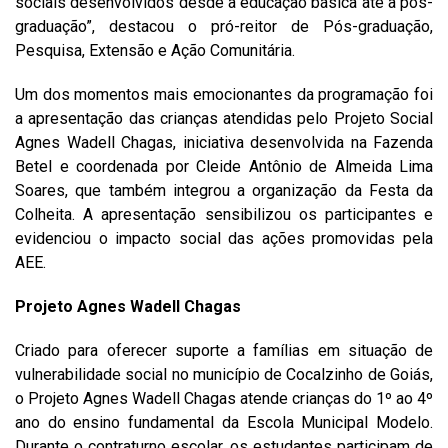
sociais desenvolvidos desde a educação básica até a pós-
graduação”, destacou o pró-reitor de Pós-graduação,
Pesquisa, Extensão e Ação Comunitária.
Um dos momentos mais emocionantes da programação foi
a apresentação das crianças atendidas pelo Projeto Social
Agnes Wadell Chagas, iniciativa desenvolvida na Fazenda
Betel e coordenada por Cleide Antônio de Almeida Lima
Soares, que também integrou a organização da Festa da
Colheita. A apresentação sensibilizou os participantes e
evidenciou o impacto social das ações promovidas pela
AEE.
Projeto Agnes Wadell Chagas
Criado para oferecer suporte a famílias em situação de
vulnerabilidade social no município de Cocalzinho de Goiás,
o Projeto Agnes Wadell Chagas atende crianças do 1º ao 4º
ano do ensino fundamental da Escola Municipal Modelo.
Durante o contraturno escolar, os estudantes participam de